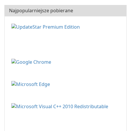
Najpopularniejsze pobierane