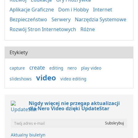
Aplikacje Graficzne
Dom i Hobby
Internet
Bezpieczeństwo
Serwery
Narzędzia Systemowe
Rozwój Stron Internetowych
Różne
Etykiety
create
capture
editing
nero
play video
video
slideshows
video editing
Nigdy więcej nie przegap aktualizacji
dla Nero Video dzięki UpdateStar
Aktualny biuletyn