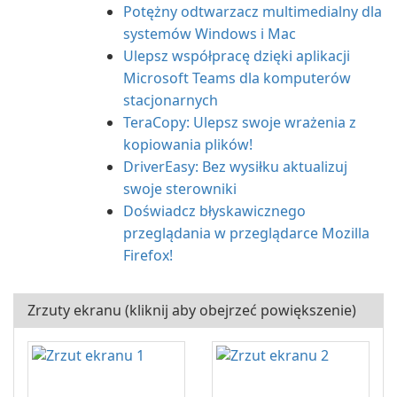
Potężny odtwarzacz multimedialny dla
systemów Windows i Mac
Ulepsz współpracę dzięki aplikacji
Microsoft Teams dla komputerów
stacjonarnych
TeraCopy: Ulepsz swoje wrażenia z
kopiowania plików!
DriverEasy: Bez wysiłku aktualizuj
swoje sterowniki
Doświadcz błyskawicznego
przeglądania w przeglądarce Mozilla
Firefox!
Zrzuty ekranu (kliknij aby obejrzeć powiększenie)