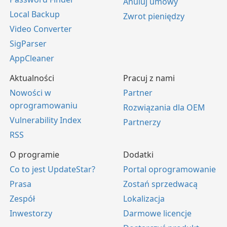
Anuluj umowy
Local Backup
Zwrot pieniędzy
Video Converter
SigParser
AppCleaner
Aktualności
Pracuj z nami
Nowości w
Partner
oprogramowaniu
Rozwiązania dla OEM
Vulnerability Index
Partnerzy
RSS
O programie
Dodatki
Co to jest UpdateStar?
Portal oprogramowanie
Prasa
Zostań sprzedwacą
Zespół
Lokalizacja
Inwestorzy
Darmowe licencje