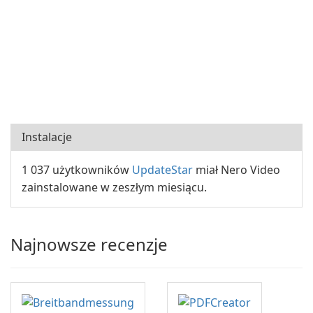
Instalacje
1 037 użytkowników
UpdateStar
miał Nero Video
zainstalowane w zeszłym miesiącu.
Najnowsze recenzje