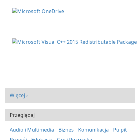
Więcej ›
Przeglądaj
Audio i Multimedia
Biznes
Komunikacja
Pulpit
Rozwój
Edukacja
Gry i Rozrywka