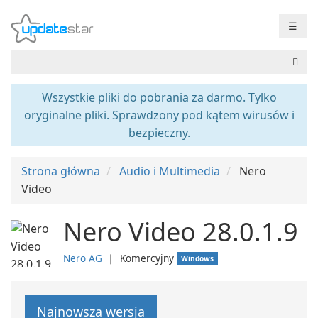
☰
Wszystkie pliki do pobrania za darmo. Tylko
oryginalne pliki. Sprawdzony pod kątem wirusów i
bezpieczny.
Strona główna
Audio i Multimedia
Nero
Video
Nero Video 28.0.1.9
Nero AG
❘
Komercyjny
Windows
Najnowsza wersja