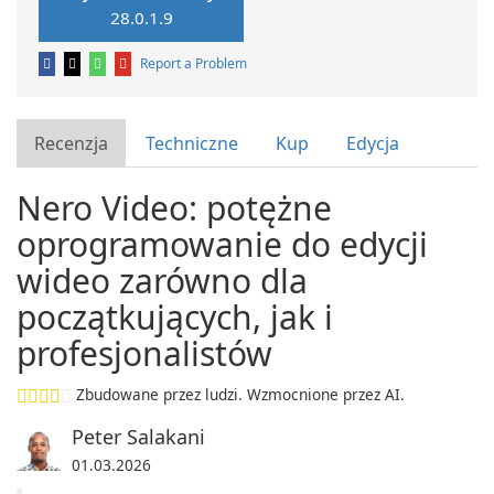
28.0.1.9
Report a Problem
Recenzja
Techniczne
Kup
Edycja
Nero Video: potężne
oprogramowanie do edycji
wideo zarówno dla
początkujących, jak i
profesjonalistów
Zbudowane przez ludzi. Wzmocnione przez AI.
Peter Salakani
01.03.2026