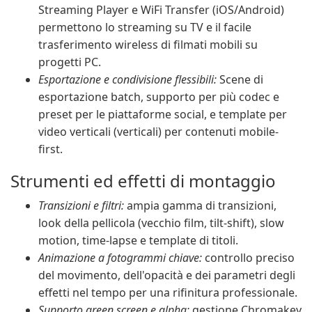
Streaming Player e WiFi Transfer (iOS/Android)
permettono lo streaming su TV e il facile
trasferimento wireless di filmati mobili su
progetti PC.
Esportazione e condivisione flessibili:
Scene di
esportazione batch, supporto per più codec e
preset per le piattaforme social, e template per
video verticali (verticali) per contenuti mobile-
first.
Strumenti ed effetti di montaggio
Transizioni e filtri:
ampia gamma di transizioni,
look della pellicola (vecchio film, tilt-shift), slow
motion, time-lapse e template di titoli.
Animazione a fotogrammi chiave:
controllo preciso
del movimento, dell'opacità e dei parametri degli
effetti nel tempo per una rifinitura professionale.
Supporto green screen e alpha:
gestione Chromakey