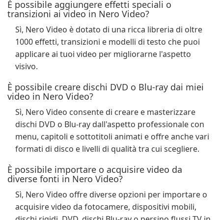
È possibile aggiungere effetti speciali o
transizioni ai video in Nero Video?
Sì, Nero Video è dotato di una ricca libreria di oltre
1000 effetti, transizioni e modelli di testo che puoi
applicare ai tuoi video per migliorarne l'aspetto
visivo.
È possibile creare dischi DVD o Blu-ray dai miei
video in Nero Video?
Sì, Nero Video consente di creare e masterizzare
dischi DVD o Blu-ray dall'aspetto professionale con
menu, capitoli e sottotitoli animati e offre anche vari
formati di disco e livelli di qualità tra cui scegliere.
È possibile importare o acquisire video da
diverse fonti in Nero Video?
Sì, Nero Video offre diverse opzioni per importare o
acquisire video da fotocamere, dispositivi mobili,
dischi rigidi, DVD, dischi Blu-ray o persino flussi TV in