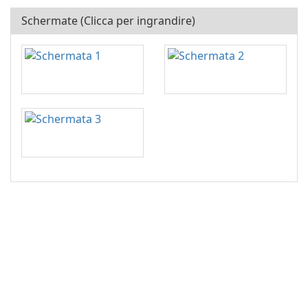
Schermate (Clicca per ingrandire)