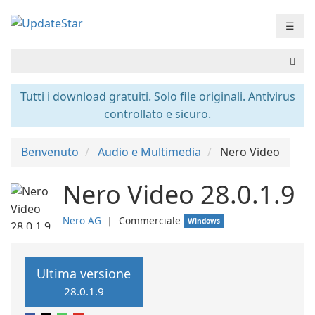
☰
Tutti i download gratuiti. Solo file originali. Antivirus
controllato e sicuro.
Benvenuto
Audio e Multimedia
Nero Video
Nero Video 28.0.1.9
Nero AG
❘
Commerciale
Windows
Ultima versione
28.0.1.9