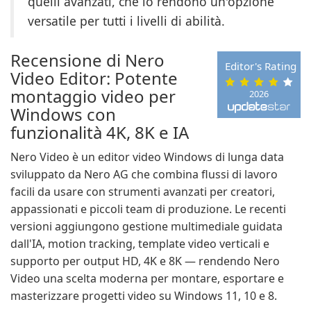
quelli avanzati, che lo rendono un'opzione
versatile per tutti i livelli di abilità.
Recensione di Nero
Editor's Rating
Video Editor: Potente
montaggio video per
2026
Windows con
funzionalità 4K, 8K e IA
Nero Video è un editor video Windows di lunga data
sviluppato da Nero AG che combina flussi di lavoro
facili da usare con strumenti avanzati per creatori,
appassionati e piccoli team di produzione. Le recenti
versioni aggiungono gestione multimediale guidata
dall'IA, motion tracking, template video verticali e
supporto per output HD, 4K e 8K — rendendo Nero
Video una scelta moderna per montare, esportare e
masterizzare progetti video su Windows 11, 10 e 8.