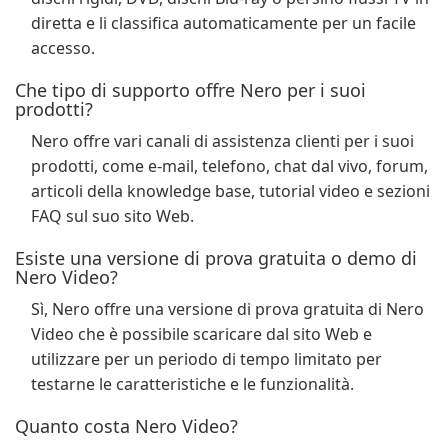
diretta e li classifica automaticamente per un facile
accesso.
Che tipo di supporto offre Nero per i suoi
prodotti?
Nero offre vari canali di assistenza clienti per i suoi
prodotti, come e-mail, telefono, chat dal vivo, forum,
articoli della knowledge base, tutorial video e sezioni
FAQ sul suo sito Web.
Esiste una versione di prova gratuita o demo di
Nero Video?
Sì, Nero offre una versione di prova gratuita di Nero
Video che è possibile scaricare dal sito Web e
utilizzare per un periodo di tempo limitato per
testarne le caratteristiche e le funzionalità.
Quanto costa Nero Video?