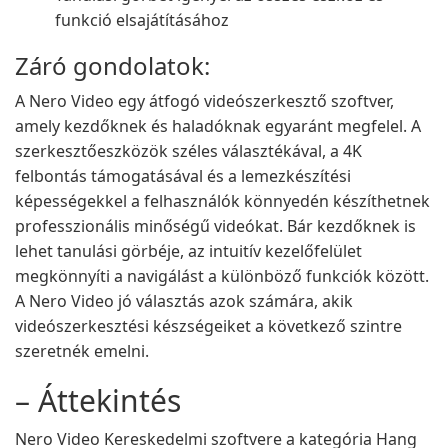
funkció elsajátításához
Záró gondolatok:
A Nero Video egy átfogó videószerkesztő szoftver,
amely kezdőknek és haladóknak egyaránt megfelel. A
szerkesztőeszközök széles választékával, a 4K
felbontás támogatásával és a lemezkészítési
képességekkel a felhasználók könnyedén készíthetnek
professzionális minőségű videókat. Bár kezdőknek is
lehet tanulási görbéje, az intuitív kezelőfelület
megkönnyíti a navigálást a különböző funkciók között.
A Nero Video jó választás azok számára, akik
videószerkesztési készségeiket a következő szintre
szeretnék emelni.
– Áttekintés
Nero Video Kereskedelmi szoftvere a kategória Hang