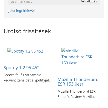
Jelenlegi hírlevél
Utolsó frissítések
Spotify 1.2.95.452
Fedezd fel és streameld
Mozilla Thunderbird
kedvenc zenéidet a Spotifyjal.
ESR 153.0esr
Mozilla Thunderbird ESR:
Editor's Review Mozilla
Thunderbird ESR (Extended
Support Release) is the long-