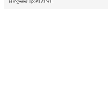
az ingyenes UpdateStar-ral.