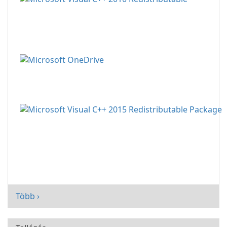
Több ›