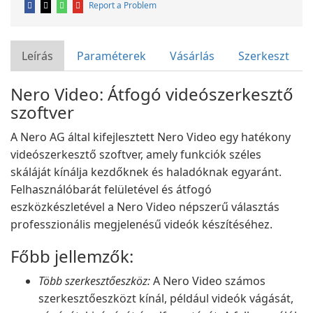
Report a Problem
Leírás
Paraméterek
Vásárlás
Szerkeszt
Nero Video: Átfogó videószerkesztő
szoftver
A Nero AG által kifejlesztett Nero Video egy hatékony
videószerkesztő szoftver, amely funkciók széles
skáláját kínálja kezdőknek és haladóknak egyaránt.
Felhasználóbarát felületével és átfogó
eszközkészletével a Nero Video népszerű választás
professzionális megjelenésű videók készítéséhez.
Főbb jellemzők:
Több szerkesztőeszköz:
A Nero Video számos
szerkesztőeszközt kínál, például videók vágását,