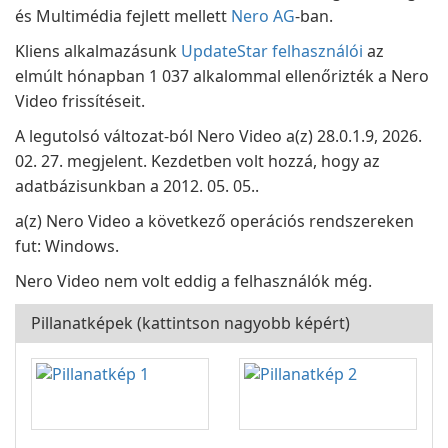
és Multimédia fejlett mellett
Nero AG
-ban.
Kliens alkalmazásunk
UpdateStar felhasználói
az
elmúlt hónapban 1 037 alkalommal ellenőrizték a Nero
Video frissítéseit.
A legutolsó változat-ból Nero Video a(z) 28.0.1.9, 2026.
02. 27. megjelent. Kezdetben volt hozzá, hogy az
adatbázisunkban a 2012. 05. 05..
a(z) Nero Video a következő operációs rendszereken
fut: Windows.
Nero Video nem volt eddig a felhasználók még.
Pillanatképek (kattintson nagyobb képért)