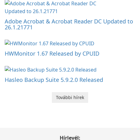
Adobe Acrobat & Acrobat Reader DC Updated to
26.1.21771
HWMonitor 1.67 Released by CPUID
Hasleo Backup Suite 5.9.2.0 Released
További hírek
Hírlevél: