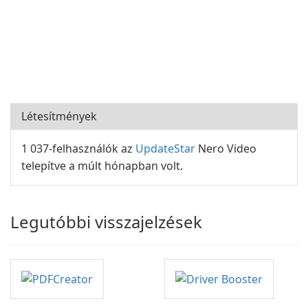
Létesítmények
1 037-felhasználók az
UpdateStar
Nero Video
telepítve a múlt hónapban volt.
Legutóbbi visszajelzések