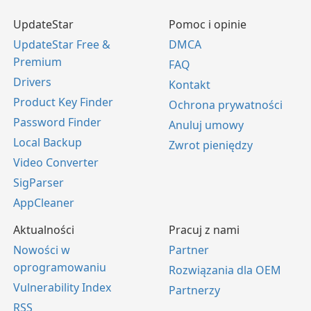
UpdateStar
Pomoc i opinie
UpdateStar Free &
DMCA
Premium
FAQ
Drivers
Kontakt
Product Key Finder
Ochrona prywatności
Password Finder
Anuluj umowy
Local Backup
Zwrot pieniędzy
Video Converter
SigParser
AppCleaner
Aktualności
Pracuj z nami
Nowości w
Partner
oprogramowaniu
Rozwiązania dla OEM
Vulnerability Index
Partnerzy
RSS