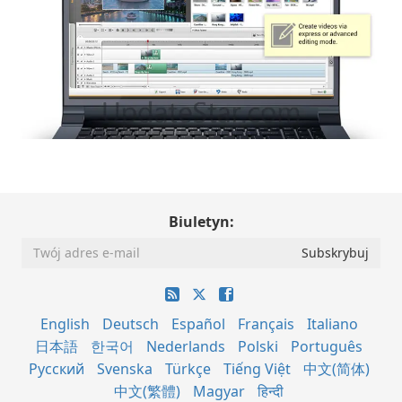
Biuletyn:
English
Deutsch
Español
Français
Italiano
日本語
한국어
Nederlands
Polski
Português
Русский
Svenska
Türkçe
Tiếng Việt
中文(简体)
中文(繁體)
Magyar
हिन्दी