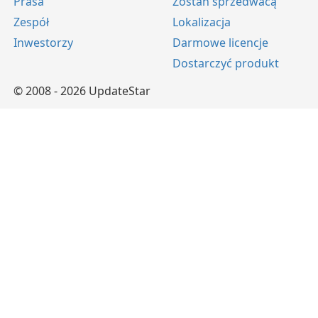
Prasa
Zostań sprzedwacą
Zespół
Lokalizacja
Inwestorzy
Darmowe licencje
Dostarczyć produkt
© 2008 - 2026 UpdateStar