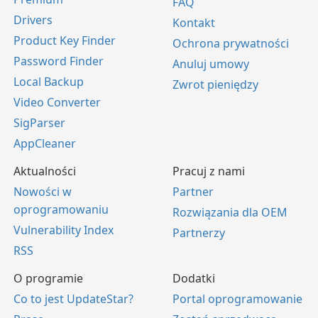
FAQ
Drivers
Kontakt
Product Key Finder
Ochrona prywatności
Password Finder
Anuluj umowy
Local Backup
Zwrot pieniędzy
Video Converter
SigParser
AppCleaner
Aktualności
Pracuj z nami
Nowości w
Partner
oprogramowaniu
Rozwiązania dla OEM
Vulnerability Index
Partnerzy
RSS
O programie
Dodatki
Co to jest UpdateStar?
Portal oprogramowanie