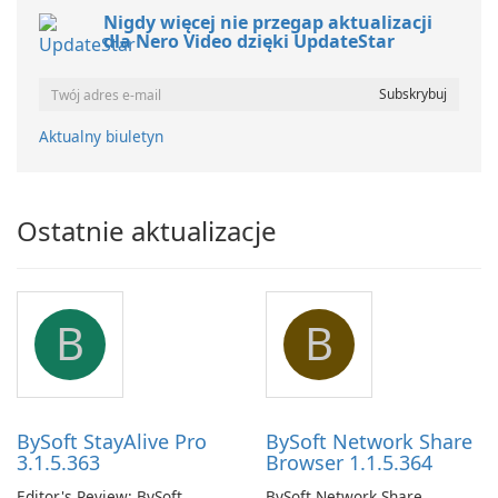
Nigdy więcej nie przegap aktualizacji
dla Nero Video dzięki UpdateStar
Aktualny biuletyn
Ostatnie aktualizacje
B
B
BySoft StayAlive Pro
BySoft Network Share
3.1.5.363
Browser 1.1.5.364
Editor's Review: BySoft
BySoft Network Share