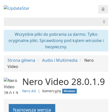
☰
Wszystkie pliki do pobrania za darmo. Tylko
oryginalne pliki. Sprawdzony pod kątem wirusów i
bezpieczny.
Strona główna
Audio i Multimedia
Nero
Video
Nero Video 28.0.1.9
Nero AG
❘
Komercyjny
Windows
Najnowsza wersja