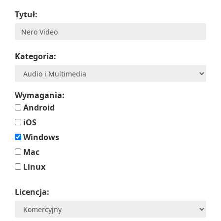
Tytuł:
Kategoria:
Wymagania:
Android
iOS
Windows
Mac
Linux
Licencja: