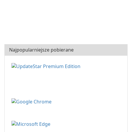
Najpopularniejsze pobierane