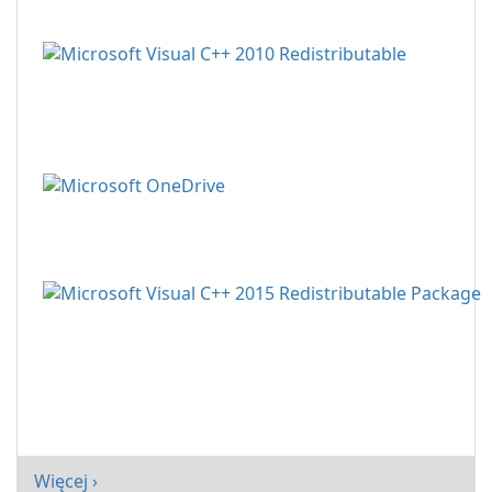
Więcej ›