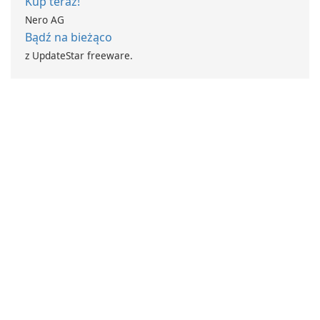
Kup teraz!
Nero AG
Bądź na bieżąco
z UpdateStar freeware.