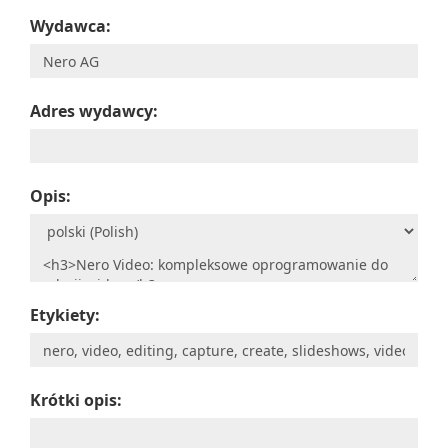
Wydawca:
Adres wydawcy:
Opis:
Etykiety:
Krótki opis: