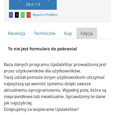
28.0.1.9
Report a Problem
Recenzja
Techniczne
Kup
Edycja
To nie jest formularz do pobrania!
Baza danych programu UpdateStar prowadzona jest
przez użytkowników dla użytkowników.
Twój udział pomoże innym użytkownikom utrzymać
najwyższą sprawność systemu dzięki zawsze
aktualnemu oprogramowniu. Wypełnij pola, które są
nieprawidłowe lub nieaktualne. Sprawdzimy te dane
jak najszybciej.
Dziękujemy za wspieranie UpdateStar!