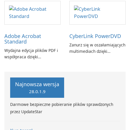
Adobe Acrobat
CyberLink PowerDVD
Standard
Zanurz się w oszałamiających
Wydajna edycja plików PDF i
multimediach dzięki
współpraca dzięki
CyberLink PowerDVD
programowi Adobe Acrobat
Standard.
Najnowsza wersja
28.0.1.9
Darmowe bezpieczne pobieranie plików sprawdzonych
przez UpdateStar