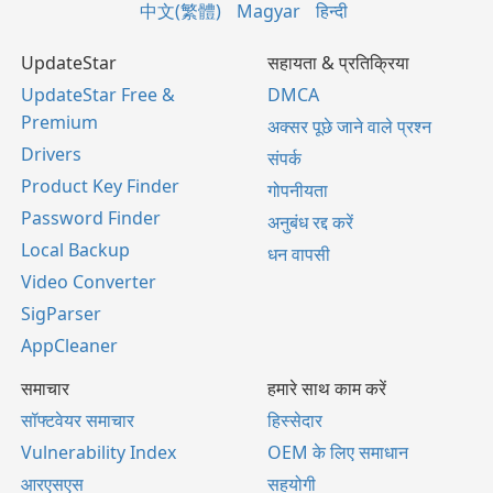
中文(繁體)
Magyar
हिन्दी
UpdateStar
सहायता & प्रतिक्रिया
UpdateStar Free &
DMCA
Premium
अक्सर पूछे जाने वाले प्रश्न
Drivers
संपर्क
Product Key Finder
गोपनीयता
Password Finder
अनुबंध रद्द करें
Local Backup
धन वापसी
Video Converter
SigParser
AppCleaner
समाचार
हमारे साथ काम करें
सॉफ्टवेयर समाचार
हिस्सेदार
Vulnerability Index
OEM के लिए समाधान
आरएसएस
सहयोगी