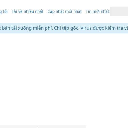
 tôi
Tải về nhiều nhất
Cập nhật mới nhất
Tin mới nhất
c bản tải xuống miễn phí. Chỉ tệp gốc. Virus được kiểm tra v