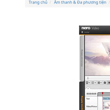
Trang chủ
Âm thanh & Đa phương tiện