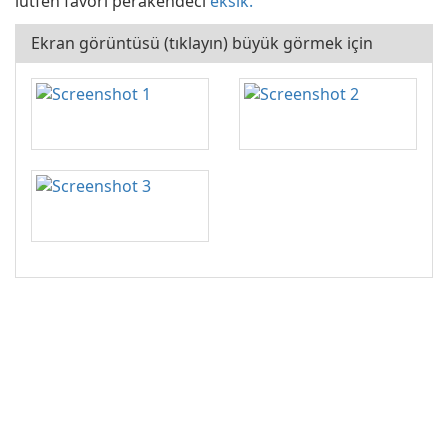
lütfen favori perakendeci
eksik.
Ekran görüntüsü (tıklayın) büyük görmek için