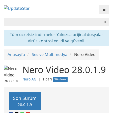
☰
Tüm ücretsiz indirmeler. Yalnızca orijinal dosyalar.
Virüs kontrol edildi ve güvenli.
Anasayfa
Ses ve Multimedya
Nero Video
Nero Video 28.0.1.9
Nero AG
❘
Ticari
Windows
Son Sürüm
28.0.1.9