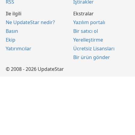
RSS
İştirakler
Ile ilgili
Ekstralar
Ne UpdateStar nedir?
Yazılım portalı
Basın
Bir satıcı ol
Ekip
Yerelleştirme
Yatırımcılar
Ücretsiz Lisansları
Bir ürün gönder
© 2008 - 2026 UpdateStar