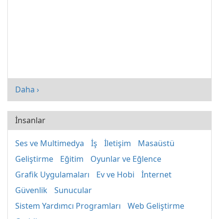
Daha ›
İnsanlar
Ses ve Multimedya
İş
İletişim
Masaüstü
Geliştirme
Eğitim
Oyunlar ve Eğlence
Grafik Uygulamaları
Ev ve Hobi
İnternet
Güvenlik
Sunucular
Sistem Yardımcı Programları
Web Geliştirme