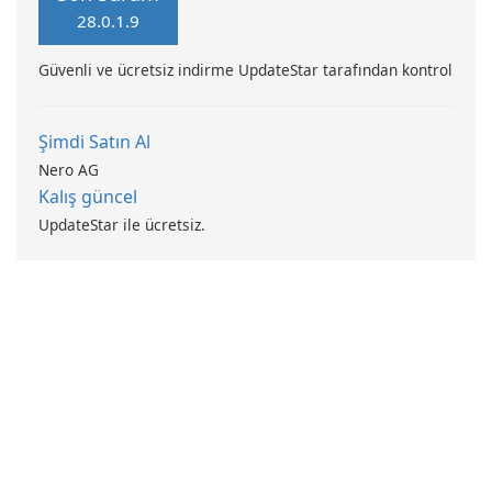
28.0.1.9
Güvenli ve ücretsiz indirme UpdateStar tarafından kontrol
Şimdi Satın Al
Nero AG
Kalış güncel
UpdateStar ile ücretsiz.