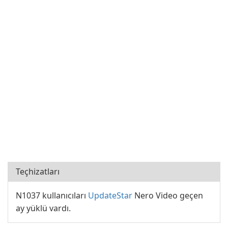
Teçhizatları
N1037 kullanıcıları
UpdateStar
Nero Video geçen
ay yüklü vardı.